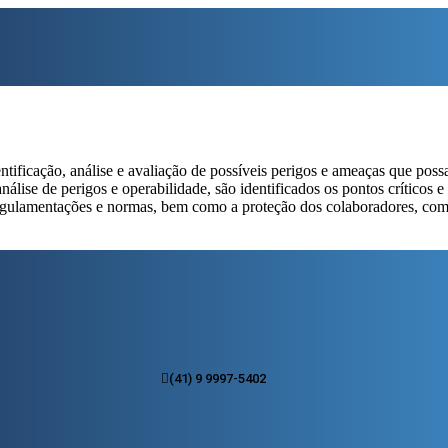
entificação, análise e avaliação de possíveis perigos e ameaças que poss
 análise de perigos e operabilidade, são identificados os pontos críticos
 regulamentações e normas, bem como a proteção dos colaboradores, co
(41) 9 9997-5402