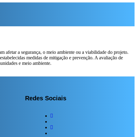
am afetar a segurança, o meio ambiente ou a viabilidade do projeto.
 e estabelecidas medidas de mitigação e prevenção. A avaliação de
munidades e meio ambiente.
Redes Sociais