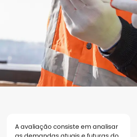
A avaliação consiste em analisar
as demandas atuais e futuras do